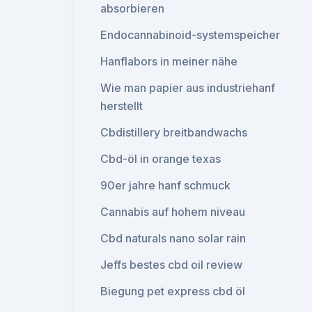
absorbieren
Endocannabinoid-systemspeicher
Hanflabors in meiner nähe
Wie man papier aus industriehanf
herstellt
Cbdistillery breitbandwachs
Cbd-öl in orange texas
90er jahre hanf schmuck
Cannabis auf hohem niveau
Cbd naturals nano solar rain
Jeffs bestes cbd oil review
Biegung pet express cbd öl