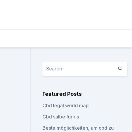
Featured Posts
Cbd legal world map
Cbd salbe für rls
Beste möglichkeiten, um cbd zu