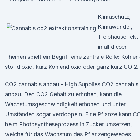
Klima­schutz,
Klima­wandel,
Treibhaus­effekt
in all diesen
Themen spielt ein Begriff eine zentrale Rolle: Kohlen
stoff­dioxid, kurz Kohlen­dioxid oder ganz kurz CO 2.
CO2 cannabis anbau - High Supplies CO2 cannabis
anbau. Den CO2 Gehalt zu erhöhen, kann die
Wachstumsgeschwindigkeit erhöhen und unter
Umständen sogar verdoppeln. Eine Pflanze kann C
beim Photosyntheseprozess in Zucker umsetzen,
welche für das Wachstum des Pflanzengewebes