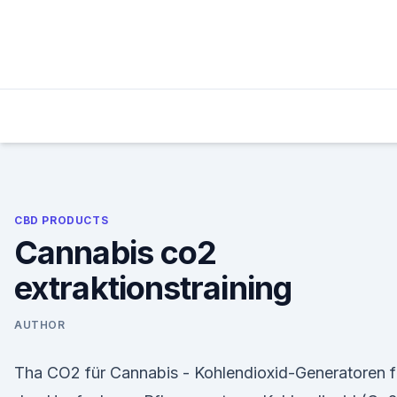
Skip
to
content
CBD PRODUCTS
Cannabis co2
extraktionstraining
AUTHOR
Tha CO2 für Cannabis - Kohlendioxid-Generatoren f