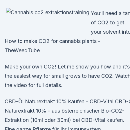
You’ll need a ta
of CO2 to get
your solvent int
How to make CO2 for cannabis plants -
TheWeedTube
Make your own CO2! Let me show you how and it’s
the easiest way for small grows to have CO2. Watc
the video for full details.
CBD-Öl Naturextrakt 10% kaufen - CBD-Vital CBD-
Naturextrakt 10% - aus österreichischer Bio-CO2-
Extraktion (10ml oder 30ml) bei CBD-Vital kaufen.
Eine ganze Pflanze für Ihr Immunsystem.