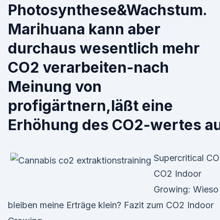
Photosynthese&Wachstum.
Marihuana kann aber
durchaus wesentlich mehr
CO2 verarbeiten-nach
Meinung von
profigärtnern,läßt eine
Erhöhung des CO2-wertes a
Supercritical C
CO2 Indoor
Growing: Wieso
bleiben meine Erträge klein? Fazit zum CO2 Indoor