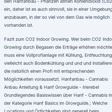
den Hanfanbau - Pflanzen atmen Kohlendioxid (Co2
ein, daher ist es auch sinnvoll, sie in einer Umgebun
anzubauen, in der so viel von dem Gas wie möglich
vorhanden ist.
Fazit zum CO2 Indoor Growing. Wer beim CO2 Indo
Growing durch Begasen die Erträge erhöhen möchte
muss eine Vollprofianlage mit Kühlung, Entfeuchtung
vielleicht auch Bodenkühlung und und und installiere
die natürlich einen Profi mit entsprechenden
Möglichkeiten voraussetzt. Hanfanbau - Cannabis
Anbau Anleitung & Hanf Growguide - Irierebel
Grundlegendes Basiswissen über Hanf - Cannabis i
der Kategorie Hanf Basics im Growguide.; Welche
Locations und Örtlichkeiten sind generell beim