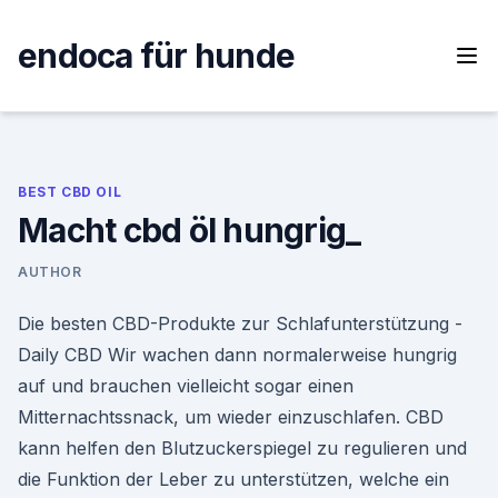
Skip
to
endoca für hunde
content
BEST CBD OIL
Macht cbd öl hungrig_
AUTHOR
Die besten CBD-Produkte zur Schlafunterstützung -
Daily CBD Wir wachen dann normalerweise hungrig
auf und brauchen vielleicht sogar einen
Mitternachtssnack, um wieder einzuschlafen. CBD
kann helfen den Blutzuckerspiegel zu regulieren und
die Funktion der Leber zu unterstützen, welche ein