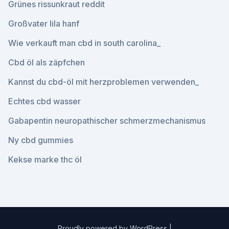
Grünes rissunkraut reddit
Großvater lila hanf
Wie verkauft man cbd in south carolina_
Cbd öl als zäpfchen
Kannst du cbd-öl mit herzproblemen verwenden_
Echtes cbd wasser
Gabapentin neuropathischer schmerzmechanismus
Ny cbd gummies
Kekse marke thc öl
Proudly powered by WordPress
|