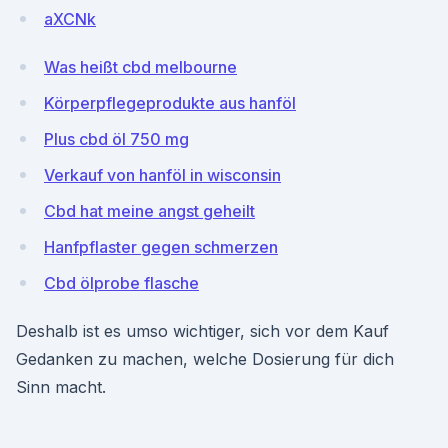
aXCNk
Was heißt cbd melbourne
Körperpflegeprodukte aus hanföl
Plus cbd öl 750 mg
Verkauf von hanföl in wisconsin
Cbd hat meine angst geheilt
Hanfpflaster gegen schmerzen
Cbd ölprobe flasche
Deshalb ist es umso wichtiger, sich vor dem Kauf
Gedanken zu machen, welche Dosierung für dich
Sinn macht.