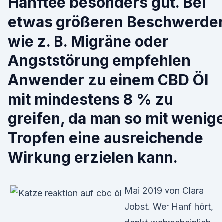
Hanftee besonders gut. Bei
etwas größeren Beschwerde
wie z. B. Migräne oder
Angststörung empfehlen
Anwender zu einem CBD Öl
mit mindestens 8 % zu
greifen, da man so mit wenig
Tropfen eine ausreichende
Wirkung erzielen kann.
Mai 2019 von Clara
Jobst. Wer Hanf hört,