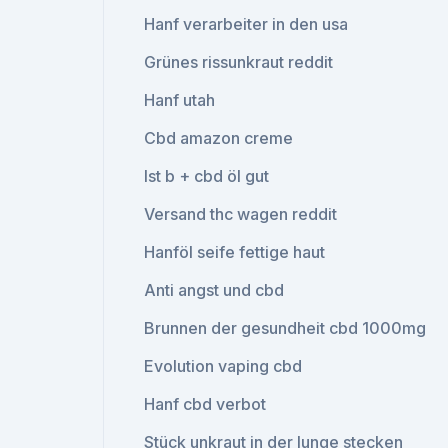
Hanf verarbeiter in den usa
Grünes rissunkraut reddit
Hanf utah
Cbd amazon creme
Ist b + cbd öl gut
Versand thc wagen reddit
Hanföl seife fettige haut
Anti angst und cbd
Brunnen der gesundheit cbd 1000mg
Evolution vaping cbd
Hanf cbd verbot
Stück unkraut in der lunge stecken