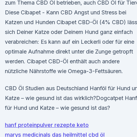
zum Thema CBD Öl betrieben, auch CBD Öl für Tier
Diese Cibapet - Kann CBD Angst und Stress bei
Katzen und Hunden Cibapet CBD-Öl (4% CBD) läss
sich Deiner Katze oder Deinem Hund ganz einfach
verabreichen: Es kann auf ein Leckerli oder für eine
optimale Aufnahme direkt unter die Zunge getropft
werden. Cibapet CBD-Öl enthält auch andere
nützliche Nährstoffe wie Omega-3-Fettsäuren.
CBD Öl Studien aus Deutschland Hanföl für Hund u
Katze – wie gesund ist das wirklich?Dogcatpet Hanf
für Hund und Katze – wie gesund ist das?
hanf proteinpulver rezepte keto
marys medicinals das heilmittel cbd öl