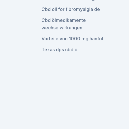
Cbd oil for fibromyalgia de
Cbd ölmedikamente
wechselwirkungen
Vorteile von 1000 mg hanföl
Texas dps cbd öl