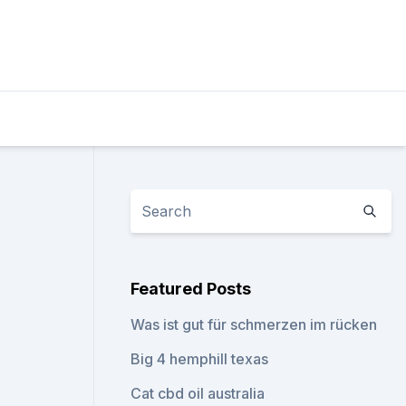
Featured Posts
Was ist gut für schmerzen im rücken
Big 4 hemphill texas
Cat cbd oil australia