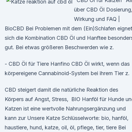
"CBD Öl für Katzen" Al
über CBD Öl Dosierung
Wirkung und FAQ |
BioCBD Bei Problemen mit dem (Ein)Schlafen eigne
sich die Kombination CBD Öl und Hanftee besonder
gut. Bei etwas größeren Beschwerden wie z.
- CBD Öl für Tiere Hanfino CBD Öl wirkt, wenn das
körpereigene Cannabinoid-System bei ihrem Tier z.
CBD steigert damit die natürliche Reaktion des
Körpers auf Angst, Stress, BIO Hanföl für Hunde u
Katzen ist eine wertvolle Nahrungsergänzung und
kann zur Unsere Katze Schlüsselworte: bio, hanföl,
haustiere, hund, katze, oil, öl, pflege, tier, tiere Bei