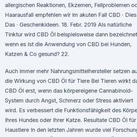
allergischen Reaktionen, Ekzemen, Fellproblemen o
Haarausfall empfehlen wir im akuten Fall CBD · Dies
Das · Geschenkideen. 18. Febr. 2019 Als natürliche
Tinktur wird CBD Öl beispielsweise dann bezeichnet
wenn es Ist die Anwendung von CBD bei Hunden,
Katzen & Co gesund? 22.
Auch immer mehr Nahrungsmittelhersteller setzen a
die Wirkung von CBD Öl für Tiere Bei Tieren wirkt d
CBD Öl erst, wenn das körpereigene Cannabinoid-
System durch Angst, Schmerz oder Stress aktiviert
wird. Es verbessert die Funktionsfähigkeit des Körp
Ihres Hundes oder Ihrer Katze. Resultate CBD Öl für
Haustiere In den letzten Jahren wurde viel Forschun