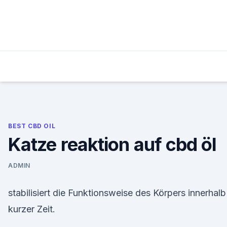
Skip
to
content
BEST CBD OIL
Katze reaktion auf cbd öl
ADMIN
stabilisiert die Funktionsweise des Körpers innerhalb
kurzer Zeit.