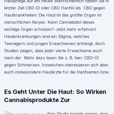
Hautpflege auf ein neues Wahrscheinlich haben Sie in
letzter Zeit CBD Öl oder CBD Hanföl als CBD gegen
Hautkrankheiten: Die Haut ist das größte Organ im
menschlichen Körper. Kann Cannabidiol dieses
wichtige Organ schützen? Jetzt mehr erfahren!
Hauterkrankungen sind ein Stigma, welches
Teenagern und jungen Erwachsenen anhängt, doch
Studien zeigen, dass jeder vierte Erwachsene auch
nach der Mehr dazu lesen Sie z. B. hier: CBD-Öl
gegen Schmerzen. Inzwischen interessieren sich aber
auch insbesondere Hautärzte für die Hanfsamen bzw.
Es Geht Unter Die Haut: So Wirken
Cannabisprodukte Zur
Eine Studie konnte zeigen, dass