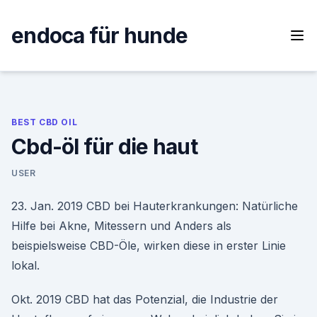
Skip
to
endoca für hunde
content
BEST CBD OIL
Cbd-öl für die haut
USER
23. Jan. 2019 CBD bei Hauterkrankungen: Natürliche
Hilfe bei Akne, Mitessern und Anders als
beispielsweise CBD-Öle, wirken diese in erster Linie
lokal.
Okt. 2019 CBD hat das Potenzial, die Industrie der