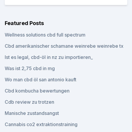
Featured Posts
Wellness solutions cbd full spectrum
Cbd amerikanischer schamane weinrebe weinrebe tx
Ist es legal, cbd-öl in nz zu importieren_
Was ist 2,75 cbd in mg
Wo man cbd öl san antonio kauft
Cbd kombucha bewertungen
Cdb review zu trotzen
Manische zustandsangst
Cannabis co2 extraktionstraining