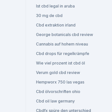
Ist cbd legal in aruba
30 mg de cbd
Cbd extraktion irland
George botanicals cbd review
Cannabis auf hohem niveau
Cbd drops für regelkrämpfe
Wie viel prozent ist cbd öl
Verum gold cbd review
Hempworx 750 las vegas
Cbd ölvorschriften ohio
Cbd oil law germany
Cbdfx spüre den unterschied