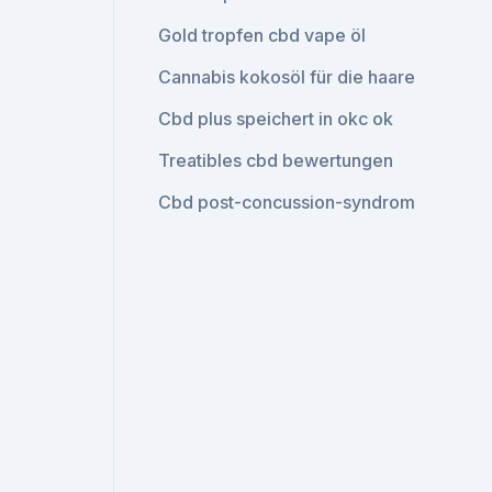
Gold tropfen cbd vape öl
Cannabis kokosöl für die haare
Cbd plus speichert in okc ok
Treatibles cbd bewertungen
Cbd post-concussion-syndrom