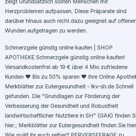
zeigt Grundsätzlich sollten Menschen mit
Herzproblemen aufpassen. Diese Präparate sind
darüber hinaus auch nicht dazu geeignet auf offene
Wunden aufgetragen zu werden.
Schmerzgele günstig online kaufen | SHOP
APOTHEKE Schmerzgele günstig online kaufen!
Versandkostenfrei ab 19 € über 4 Mio zufriedene
Kunden ♥ Bis zu 50% sparen ♥ Ihre Online Apothe
Merkblätter zur Eutergesundheit - lkv-sh.de Schnell
gefunden. Die "Grundlagen zur Förderung der
Verbesserung der Gesundheit und Robustheit
landwirtschaftlicher Nutztiere in SH" (GAK) finden S
hier.; Merkblätter zur Eutergesundheit finden Sie hier
Wie quält ihr euch selber? PERVERSEFRAGE zu