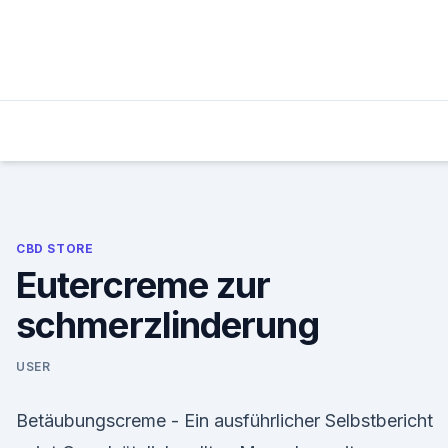
Skip
to
content
CBD STORE
Eutercreme zur
schmerzlinderung
USER
Betäubungscreme - Ein ausführlicher Selbstbericht