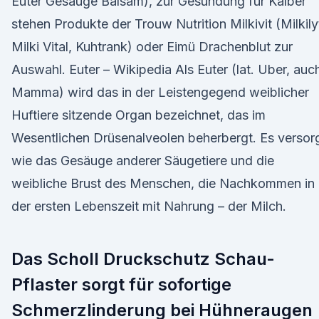
Euter Gesäuge Balsam), zur Gesundung für Kälber
stehen Produkte der Trouw Nutrition Milkivit (Milkily
Milki Vital, Kuhtrank) oder Eimü Drachenblut zur
Auswahl. Euter – Wikipedia Als Euter (lat. Uber, auc
Mamma) wird das in der Leistengegend weiblicher
Huftiere sitzende Organ bezeichnet, das im
Wesentlichen Drüsenalveolen beherbergt. Es versorg
wie das Gesäuge anderer Säugetiere und die
weibliche Brust des Menschen, die Nachkommen in
der ersten Lebenszeit mit Nahrung – der Milch.
Das Scholl Druckschutz Schau-
Pflaster sorgt für sofortige
Schmerzlinderung bei Hühneraugen